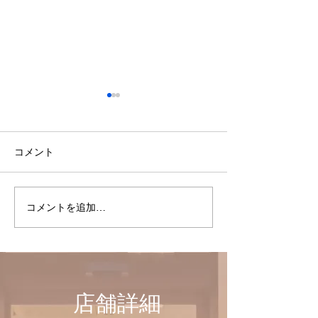
コメント
コメントを追加…
3月からの施術者出勤日の
3月からの営業
お知らせ
知らせ
店舗詳細