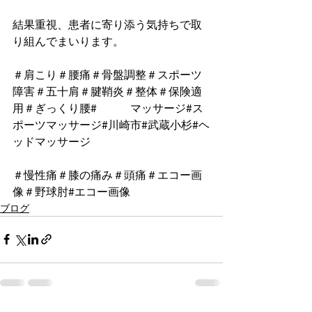
結果重視、患者に寄り添う気持ちで取
り組んでまいります。
＃肩こり＃腰痛＃骨盤調整＃スポーツ
障害＃五十肩＃腱鞘炎＃整体＃保険適
用＃ぎっくり腰#　　　マッサージ#ス
ポーツマッサージ#川崎市#武蔵小杉#ヘ
ッドマッサージ
＃慢性痛＃膝の痛み＃頭痛＃エコー画
像＃野球肘#エコー画像
ブログ