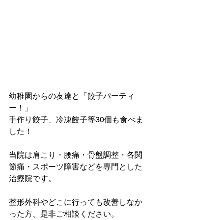
幼稚園からの友達と「餃子パーティ
ー！」
手作り餃子、冷凍餃子等30個も食べま
した！
当院は肩こり・腰痛・骨盤調整・各関
節痛・スポーツ障害などを専門とした
治療院です。
整形外科やどこに行っても改善しなか
った方、是非ご相談ください。