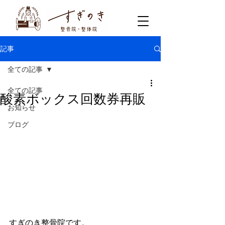
記事
全ての記事
全ての記事
酸素ボックス回数券再販
お知らせ
ブログ
すぎのき整骨院です。