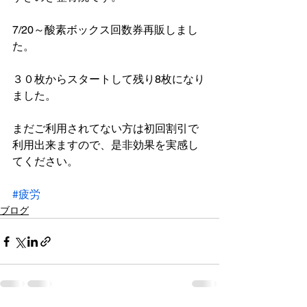
7/20～酸素ボックス回数券再販しまし
た。
３０枚からスタートして残り8枚になり
ました。
まだご利用されてない方は初回割引で
利用出来ますので、是非効果を実感し
てください。
#疲労
ブログ