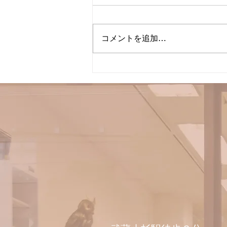
コメントを追加…
3月からの施術者出勤日のお
知らせ