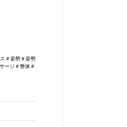
クス＃姿勢＃姿勢
サージ＃整体＃