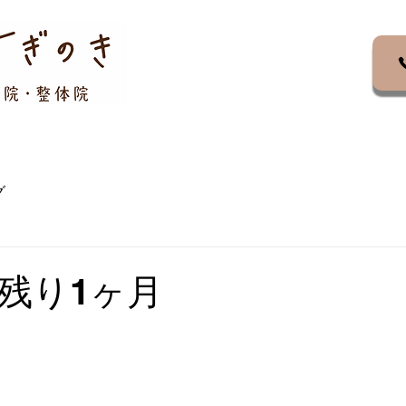
項目
メニュー▼
お知らせ
ブログ
求人紹介
グ
残り1ヶ月