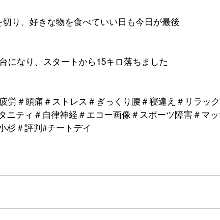
を切り、好きな物を食べていい日も今日が最後
ロ台になり、スタートから15キロ落ちました
精疲労＃頭痛＃ストレス＃ぎっくり腰＃寝違え＃リラッ
タニティ＃自律神経＃エコー画像＃スポーツ障害＃マッ
小杉＃評判#チートデイ