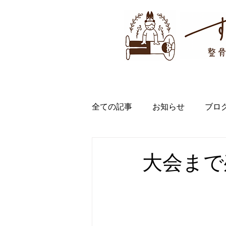
すぎのき整骨院・整体院
HOME
施術者紹介
施術
全ての記事
お知らせ
ブロ
大会まで