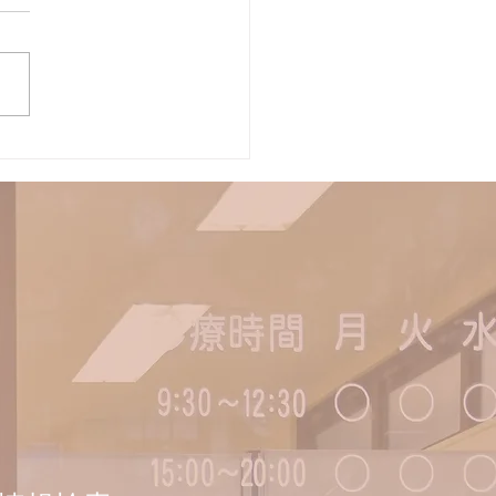
月からの施術者出勤日変
お知らせ