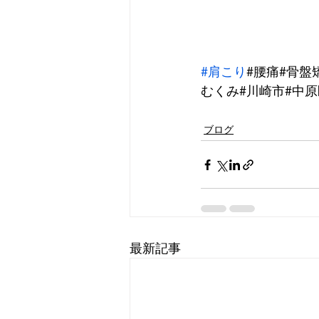
#肩こり
#腰痛#骨盤
むくみ#川崎市#中原
ブログ
最新記事