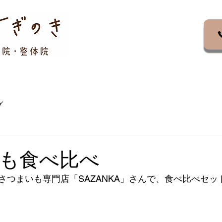
項目
メニュー▼
お知らせ
ブログ
求人紹介
グ
も食べ比べ
さつまいも専門店「SAZANKA」さんで、食べ比べセッ