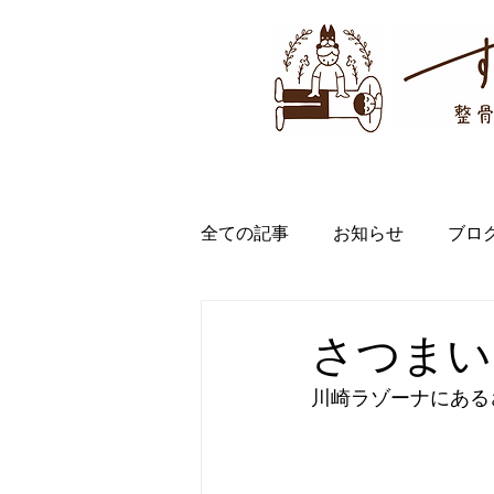
すぎのき整骨院・整体院
HOME
施術者紹介
施術
全ての記事
お知らせ
ブロ
さつまい
川崎ラゾーナにある