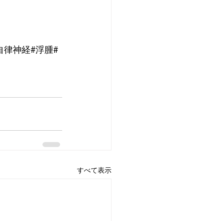
自律神経#浮腫#
すべて表示